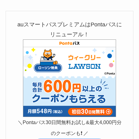
auスマートパスプレミアムはPontaパスに
リニューアル！
＼Pontaパス30日間無料お試し&最大4,000円分
のクーポンも❗️ ／