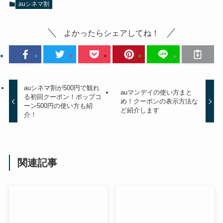
auシネマ割
よかったらシェアしてね！
auシネマ割が500円で観れ
auマンデイの使い方まと
る初回クーポン！ポップコ
め！クーポンの表示方法な
ーン500円の使い方も紹
ど紹介します
介！
関連記事