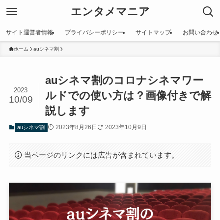
エンタメマニア
サイト運営者情報
プライバシーポリシー
サイトマップ
お問い合わせ
ホーム
auシネマ割
auシネマ割のコロナシネマワー
2023
ルドでの使い方は？画像付きで解
10/09
説します
2023年8月26日
2023年10月9日
auシネマ割
当ページのリンクには広告が含まれています。