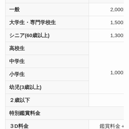
一般
2,000円
大学生・専門学校生
1,500円
シニア(60歳以上)
1,300円
高校生
中学生
1,000円
小学生
幼児(3歳以上)
２歳以下
特別鑑賞料金
３D料金
鑑賞料金＋3